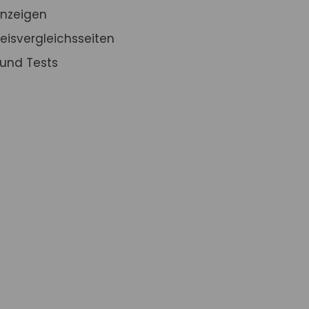
Anzeigen
reisvergleichsseiten
und Tests