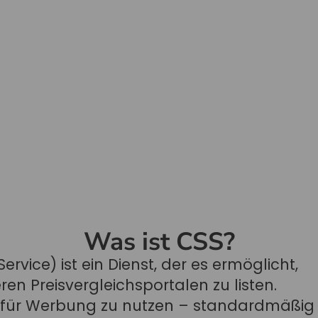
Was ist CSS?
vice) ist ein Dienst, der es ermöglicht,
en Preisvergleichsportalen zu listen.
le für Werbung zu nutzen – standardmäßig