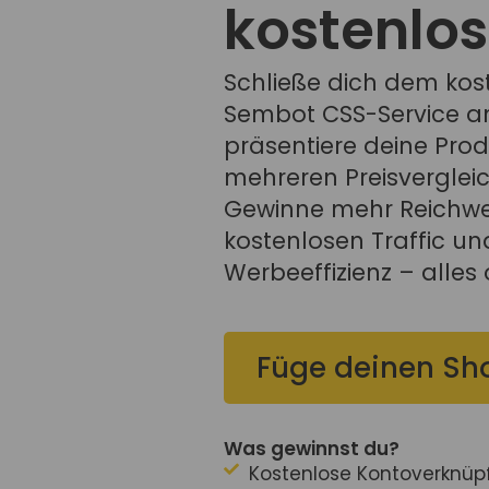
kostenlos
Schließe dich dem kos
Sembot CSS-Service a
präsentiere deine Pro
mehreren Preisverglei
Gewinne mehr Reichwei
kostenlosen Traffic un
Werbeeffizienz – alles
Füge deinen Sho
Was gewinnst du?
Kostenlose Kontoverknüp