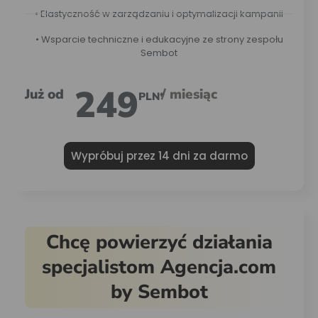
• Elastyczność w zarządzaniu i optymalizacji kampanii
• Wsparcie techniczne i edukacyjne ze strony zespołu
Sembot
249
Już od
/ miesiąc
PLN*
Wypróbuj przez 14 dni za darmo
Chcę powierzyć działania
specjalistom Agencja.com
by Sembot