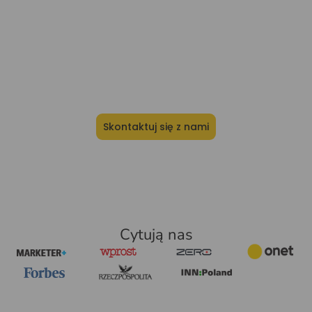
dużym sklepem internetowym
lub firmą z dużymi potrzebami?
Skontaktuj się z naszym działem sprzedaży, który
zbada dokładnie Twoje potrzeby i dobierze
najlepsze rozwiązania
Skontaktuj się z nami
Cytują nas