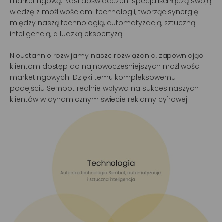
marketingową. Nasi doświadczeni specjaliści łączą swoją
wiedzę z możliwościami technologii, tworząc synergię
między naszą technologią, automatyzacją, sztuczną
inteligencją, a ludzką ekspertyzą.
Nieustannie rozwijamy nasze rozwiązania, zapewniając
klientom dostęp do najnowocześniejszych możliwości
marketingowych. Dzięki temu kompleksowemu
podejściu Sembot realnie wpływa na sukces naszych
klientów w dynamicznym świecie reklamy cyfrowej.