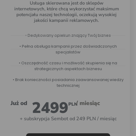
Usługa skierowana jest do sklepów
internetowych, które chcą wykorzystać maksimum
potencjału naszej technologii, oczekują wysokiej
jakości kampanii reklamowych.
• Dedykowany opiekun znający Twój biznes
• Pełna obsługa kampanii przez doświadczonych
specjalistów
• Oszczędność czasu i możliwość skupienia się na
strategicznych aspektach biznesu
• Brak konieczności posiadania zaawansowanej wiedzy
technicznej
2499
Już od
/ miesiąc
PLN
+ subskrypcja Sembot od 249 PLN / miesiąc