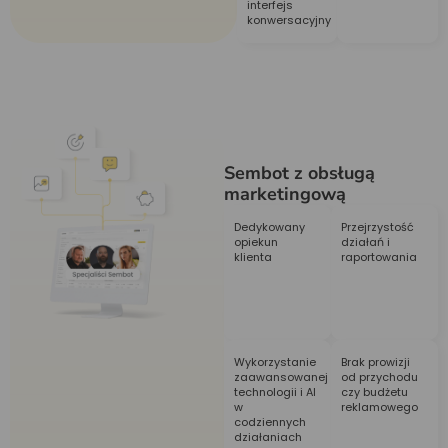
interfejs
konwersacyjny
Sembot z obsługą
marketingową
Dedykowany
Przejrzystość
opiekun
działań i
klienta
raportowania
Wykorzystanie
Brak prowizji
zaawansowanej
od przychodu
technologii i AI
czy budżetu
w
reklamowego
codziennych
działaniach