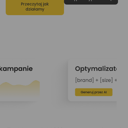
Przeczytaj jak
działamy