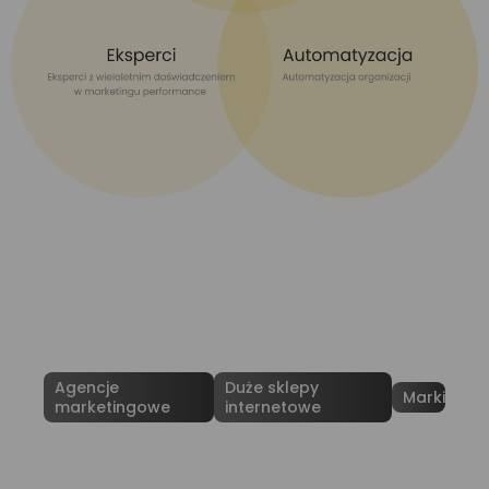
Agencje
Duże sklepy
Marki
marketingowe
internetowe
Jesteś agencją marketingową,