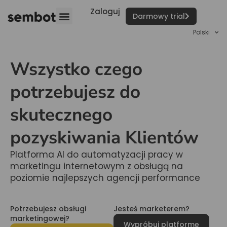
Zaloguj
Darmowy trial
Polski
Wszystko czego
potrzebujesz do
skutecznego
pozyskiwania Klientów
Platforma AI do automatyzacji pracy w
marketingu internetowym z obsługą na
poziomie najlepszych agencji performance
Potrzebujesz obsługi
Jesteś marketerem?
marketingowej?
Wypróbuj platformę