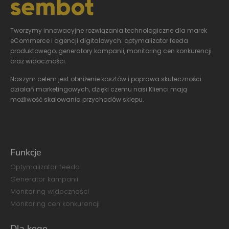
Tworzymy innowacyjne
rozwiązania technologiczne dla marek
eCommerce i agencji digitalowych: optymalizator feeda
produktowego, generatory kampanii, monitoring cen konkurencji
oraz widoczności.
Naszym celem jest obniżenie kosztów i poprawa skuteczności
działań marketingowych, dzięki czemu nasi Klienci mają
możliwość skalowania przychodów sklepu.
Funkcje
Optymalizator feeda
Generator kampanii
Monitoring widoczności
Monitoring cen konkurencji
Dla kogo