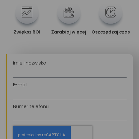
Zwiększ ROI
Zarabiaj więcej
Oszczędzaj czas
Imię i nazwisko
E-mail
Numer telefonu