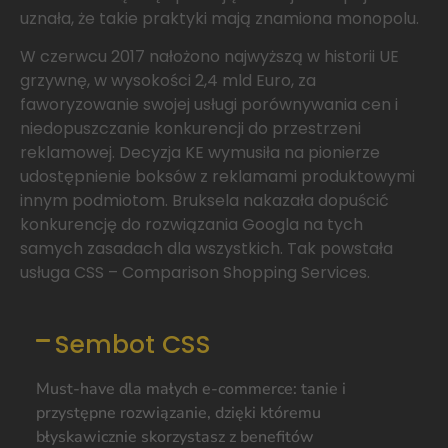
uznała, że takie praktyki mają znamiona monopolu.
W czerwcu 2017 nałożono najwyższą w historii UE
grzywnę, w wysokości 2,4 mld Euro, za
faworyzowanie swojej usługi porównywania cen i
niedopuszczanie konkurencji do przestrzeni
reklamowej. Decyzja KE wymusiła na pionierze
udostępnienie boksów z reklamami produktowymi
innym podmiotom. Bruksela nakazała dopuścić
konkurencję do rozwiązania Googla na tych
samych zasadach dla wszystkich. Tak powstała
usługa CSS – Comparison Shopping Services.
Sembot CSS
Must-have dla małych e-commerce: tanie i
przystępne rozwiązanie, dzięki któremu
błyskawicznie skorzystasz z benefitów