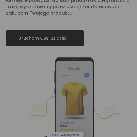
Kliknięcie prowadzi do listy produktów związanych z
frazą wyszukiwaną przez osobę zainteresowaną
zakupem Twojego produktu.
Uruchom CSS już dziś! →