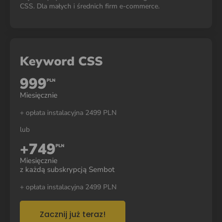
CSS. Dla małych i średnich firm e-commerce.
Keyword CSS
999
PLN
Miesięcznie
+ opłata instalacyjna 2499 PLN
lub
+749
PLN
Miesięcznie
z każdą subskrypcją Sembot
+ opłata instalacyjna 2499 PLN
Zacznij już teraz!