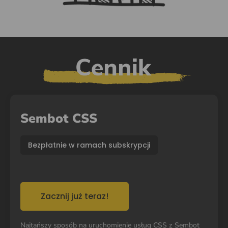
Sembot CSS
Bezpłatnie w ramach subskrypcji
Zacznij już teraz!
Najtańszy sposób na uruchomienie usług CSS z Sembot