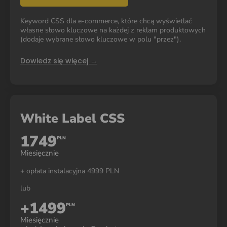
Keyword CSS dla e-commerce, które chcą wyświetlać
własne słowo kluczowe na każdej z reklam produktowych
(dodaje wybrane słowo kluczowe w polu "przez").
Dowiedz się więcej →
White Label CSS
1749
PLN
Miesięcznie
+ opłata instalacyjna 4999 PLN
lub
+1499
PLN
Miesięcznie