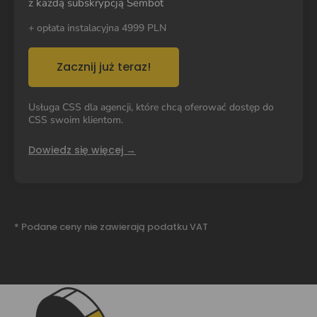
z każdą subskrypcją Sembot
+ opłata instalacyjna 4999 PLN
Zacznij już teraz!
Usługa CSS dla agencji, które chcą oferować dostęp do
CSS swoim klientom.
Dowiedz się więcej →
* Podane ceny nie zawierają podatku VAT