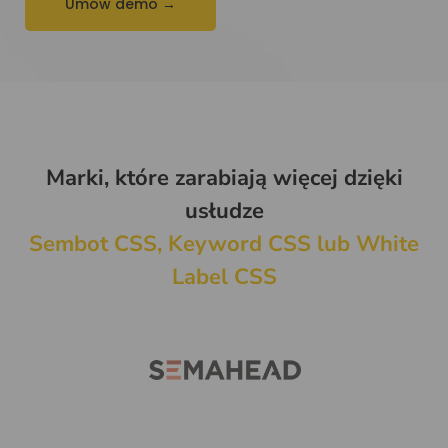
Umów demo →
Marki, które zarabiają więcej dzięki
usłudze
Sembot CSS, Keyword CSS lub White
Label CSS