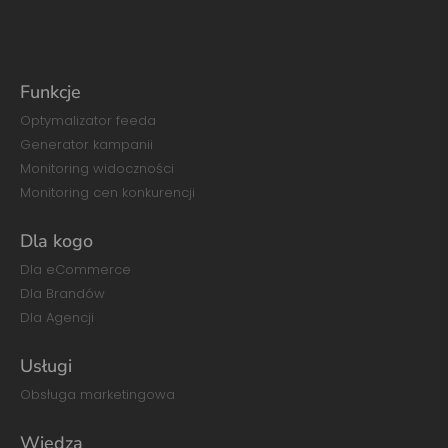
Funkcje
Optymalizator feeda
Generator kampanii
Monitoring widoczności
Monitoring cen konkurencji
Dla kogo
Dla eCommerce
Dla Brandów
Dla Agencji
Usługi
Obsługa marketingowa
Wiedza