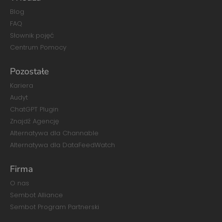
Blog
FAQ
Słownik pojęć
Centrum Pomocy
Pozostałe
Kariera
Audyt
ChatGPT Plugin
Znajdź Agencję
Alternatywa dla Channable
Alternatywa dla DataFeedWatch
Firma
O nas
Sembot Alliance
Sembot Program Partnerski