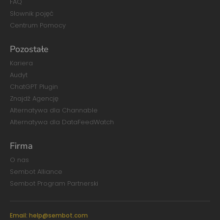
FAQ
Słownik pojęć
Centrum Pomocy
Pozostałe
Kariera
Audyt
ChatGPT Plugin
Znajdź Agencję
Alternatywa dla Channable
Alternatywa dla DataFeedWatch
Firma
O nas
Sembot Alliance
Sembot Program Partnerski
Email:
help@sembot.com