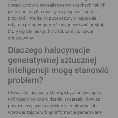
obrazy kotów o nierealistycznych cechach, takich
jak sześć nóg lub dwie głowy. I jeszcze jeden
przykład – model AI poproszony o napisanie
artykułu prasowego może wygenerować artykuł,
który będzie niezgodny z faktami lub nawet
sfałszowany.
Dlaczego halucynacje
generatywnej sztucznej
inteligencji mogą stanowić
problem?
Chociaż halucynacje AI mogą być fascynujące z
twórczego punktu widzenia, stwarzają również
poważne wyzwania i ryzyko. Niedokładne lub
wprowadzające w błąd informacje generowane