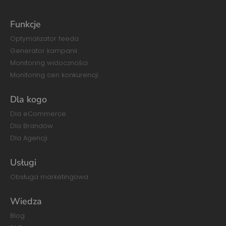
Funkcje
Optymalizator feeda
Generator kampanii
Monitoring widoczności
Monitoring cen konkurencji
Dla kogo
Dla eCommerce
Dla Brandów
Dla Agencji
Usługi
Obsługa marketingowa
Wiedza
Blog