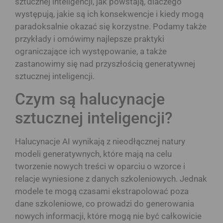
sztucznej inteligencji, jak powstają, dlaczego
występują, jakie są ich konsekwencje i kiedy mogą
paradoksalnie okazać się korzystne. Podamy także
przykłady i omówimy najlepsze praktyki
ograniczające ich występowanie, a także
zastanowimy się nad przyszłością generatywnej
sztucznej inteligencji.
Czym są halucynacje
sztucznej inteligencji?
Halucynacje AI wynikają z nieodłącznej natury
modeli generatywnych, które mają na celu
tworzenie nowych treści w oparciu o wzorce i
relacje wyniesione z danych szkoleniowych. Jednak
modele te mogą czasami ekstrapolować poza
dane szkoleniowe, co prowadzi do generowania
nowych informacji, które mogą nie być całkowicie