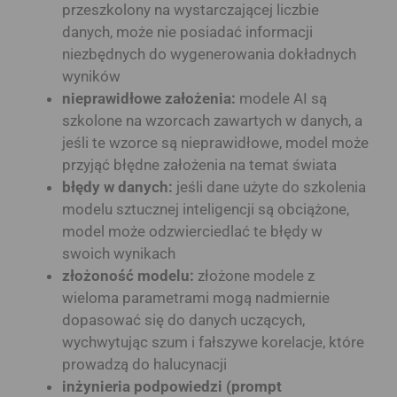
przeszkolony na wystarczającej liczbie
danych, może nie posiadać informacji
niezbędnych do wygenerowania dokładnych
wyników
nieprawidłowe założenia:
modele AI są
szkolone na wzorcach zawartych w danych, a
jeśli te wzorce są nieprawidłowe, model może
przyjąć błędne założenia na temat świata
błędy w danych:
jeśli dane użyte do szkolenia
modelu sztucznej inteligencji są obciążone,
model może odzwierciedlać te błędy w
swoich wynikach
złożoność modelu:
złożone modele z
wieloma parametrami mogą nadmiernie
dopasować się do danych uczących,
wychwytując szum i fałszywe korelacje, które
prowadzą do halucynacji
inżynieria podpowiedzi (prompt