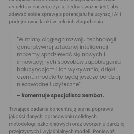
aspektów naszego życia. Jednak ważne jest, aby
zdawać sobie sprawę z potencjału halucynacji AI i
podejmować kroki w celu ich złagodzenia.
"W miarę ciągłego rozwoju technologii
generatywnej sztucznej inteligencji
możemy spodziewać się nowych i
innowacyjnych sposobów zapobiegania
halucynacjom i ich wykrywania, dzięki
czemu modele te będą jeszcze bardziej
niezawodne i użyteczne"
– komentuje specjalista Sembot.
Trwające badania koncentrują się na poprawie
jakości danych, opracowaniu solidnych
metodologii szkoleniowych oraz tworzeniu bardziej
przejrzystych i wyjaśnialnych modeli. Ponieważ