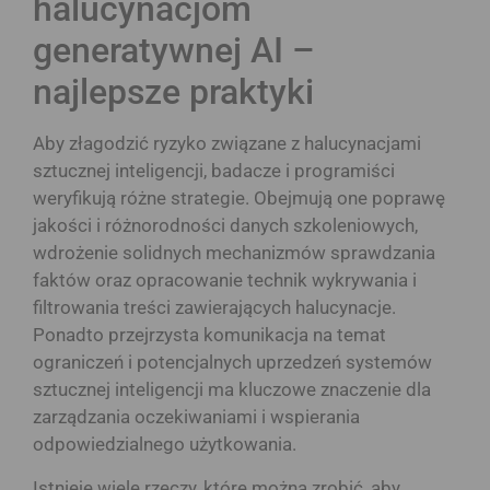
halucynacjom
generatywnej AI –
najlepsze praktyki
Aby złagodzić ryzyko związane z halucynacjami
sztucznej inteligencji, badacze i programiści
weryfikują różne strategie. Obejmują one poprawę
jakości i różnorodności danych szkoleniowych,
wdrożenie solidnych mechanizmów sprawdzania
faktów oraz opracowanie technik wykrywania i
filtrowania treści zawierających halucynacje.
Ponadto przejrzysta komunikacja na temat
ograniczeń i potencjalnych uprzedzeń systemów
sztucznej inteligencji ma kluczowe znaczenie dla
zarządzania oczekiwaniami i wspierania
odpowiedzialnego użytkowania.
Istnieje wiele rzeczy, które można zrobić, aby