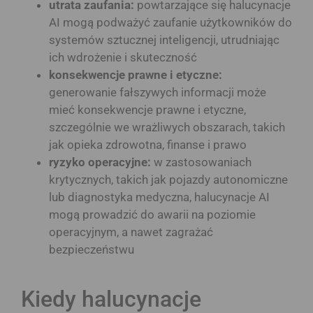
utrata zaufania:
powtarzające się halucynacje
AI mogą podważyć zaufanie użytkowników do
systemów sztucznej inteligencji, utrudniając
ich wdrożenie i skuteczność
konsekwencje prawne i etyczne:
generowanie fałszywych informacji może
mieć konsekwencje prawne i etyczne,
szczególnie we wrażliwych obszarach, takich
jak opieka zdrowotna, finanse i prawo
ryzyko operacyjne:
w zastosowaniach
krytycznych, takich jak pojazdy autonomiczne
lub diagnostyka medyczna, halucynacje AI
mogą prowadzić do awarii na poziomie
operacyjnym, a nawet zagrażać
bezpieczeństwu
Kiedy halucynacje