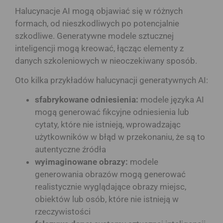
Halucynacje AI mogą objawiać się w różnych
formach, od nieszkodliwych po potencjalnie
szkodliwe. Generatywne modele sztucznej
inteligencji mogą kreować, łącząc elementy z
danych szkoleniowych w nieoczekiwany sposób.
Oto kilka przykładów halucynacji generatywnych AI:
sfabrykowane odniesienia:
modele języka AI
mogą generować fikcyjne odniesienia lub
cytaty, które nie istnieją, wprowadzając
użytkowników w błąd w przekonaniu, że są to
autentyczne źródła
wyimaginowane obrazy:
modele
generowania obrazów mogą generować
realistycznie wyglądające obrazy miejsc,
obiektów lub osób, które nie istnieją w
rzeczywistości