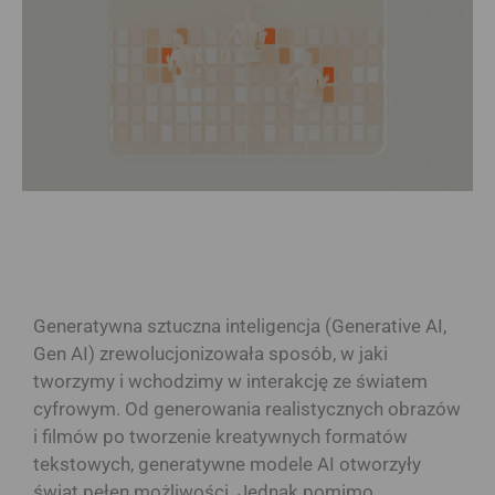
Generatywna sztuczna inteligencja (Generative AI,
Gen AI) zrewolucjonizowała sposób, w jaki
tworzymy i wchodzimy w interakcję ze światem
cyfrowym. Od generowania realistycznych obrazów
i filmów po tworzenie kreatywnych formatów
tekstowych, generatywne modele AI otworzyły
świat pełen możliwości. Jednak pomimo