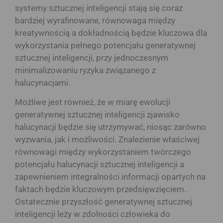
systemy sztucznej inteligencji stają się coraz
bardziej wyrafinowane, równowaga między
kreatywnością a dokładnością będzie kluczowa dla
wykorzystania pełnego potencjału generatywnej
sztucznej inteligencji, przy jednoczesnym
minimalizowaniu ryzyka związanego z
halucynacjami.
Możliwe jest również, że w miarę ewolucji
generatywnej sztucznej inteligencji zjawisko
halucynacji będzie się utrzymywać, niosąc zarówno
wyzwania, jak i możliwości. Znalezienie właściwej
równowagi między wykorzystaniem twórczego
potencjału halucynacji sztucznej inteligencji a
zapewnieniem integralności informacji opartych na
faktach będzie kluczowym przedsięwzięciem.
Ostatecznie przyszłość generatywnej sztucznej
inteligencji leży w zdolności człowieka do