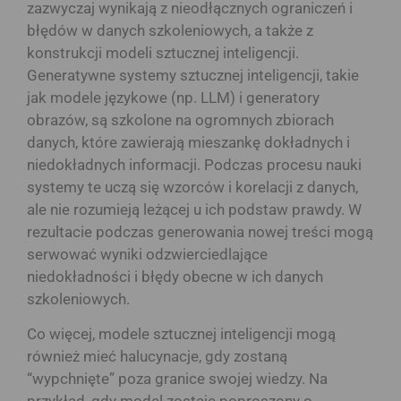
zazwyczaj wynikają z nieodłącznych ograniczeń i
błędów w danych szkoleniowych, a także z
konstrukcji modeli sztucznej inteligencji.
Generatywne systemy sztucznej inteligencji, takie
jak modele językowe (np. LLM) i generatory
obrazów, są szkolone na ogromnych zbiorach
danych, które zawierają mieszankę dokładnych i
niedokładnych informacji. Podczas procesu nauki
systemy te uczą się wzorców i korelacji z danych,
ale nie rozumieją leżącej u ich podstaw prawdy. W
rezultacie podczas generowania nowej treści mogą
serwować wyniki odzwierciedlające
niedokładności i błędy obecne w ich danych
szkoleniowych.
Co więcej, modele sztucznej inteligencji mogą
również mieć halucynacje, gdy zostaną
“wypchnięte” poza granice swojej wiedzy. Na