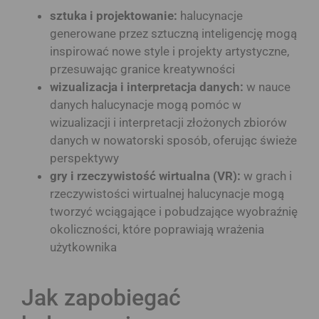
sztuka i projektowanie:
halucynacje
generowane przez sztuczną inteligencję mogą
inspirować nowe style i projekty artystyczne,
przesuwając granice kreatywności
wizualizacja i interpretacja danych:
w nauce
danych halucynacje mogą pomóc w
wizualizacji i interpretacji złożonych zbiorów
danych w nowatorski sposób, oferując świeże
perspektywy
gry i rzeczywistość wirtualna (VR):
w grach i
rzeczywistości wirtualnej halucynacje mogą
tworzyć wciągające i pobudzające wyobraźnię
okoliczności, które poprawiają wrażenia
użytkownika
Jak zapobiegać