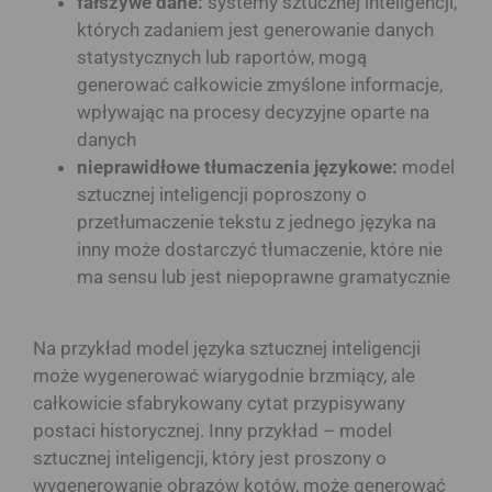
fałszywe dane:
systemy sztucznej inteligencji,
których zadaniem jest generowanie danych
statystycznych lub raportów, mogą
generować całkowicie zmyślone informacje,
wpływając na procesy decyzyjne oparte na
danych
nieprawidłowe tłumaczenia językowe:
model
sztucznej inteligencji poproszony o
przetłumaczenie tekstu z jednego języka na
inny może dostarczyć tłumaczenie, które nie
ma sensu lub jest niepoprawne gramatycznie
Na przykład model języka sztucznej inteligencji
może wygenerować wiarygodnie brzmiący, ale
całkowicie sfabrykowany cytat przypisywany
postaci historycznej. Inny przykład – model
sztucznej inteligencji, który jest proszony o
wygenerowanie obrazów kotów, może generować