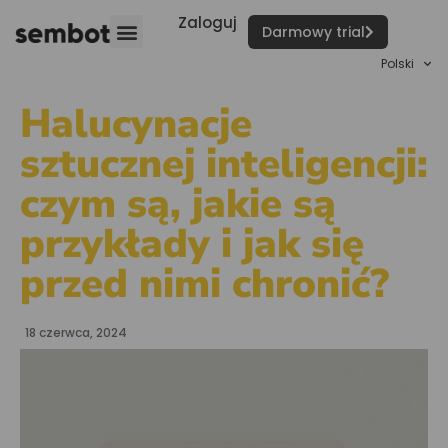
Zaloguj
Darmowy trial
Polski
Halucynacje
sztucznej inteligencji:
czym są, jakie są
przykłady i jak się
przed nimi chronić?
18 czerwca, 2024