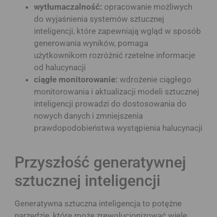
wytłumaczalność:
opracowanie możliwych
do wyjaśnienia systemów sztucznej
inteligencji, które zapewniają wgląd w sposób
generowania wyników, pomaga
użytkownikom rozróżnić rzetelne informacje
od halucynacji
ciągłe monitorowanie:
wdrożenie ciągłego
monitorowania i aktualizacji modeli sztucznej
inteligencji prowadzi do dostosowania do
nowych danych i zmniejszenia
prawdopodobieństwa wystąpienia halucynacji
Przyszłość generatywnej
sztucznej inteligencji
Generatywna sztuczna inteligencja to potężne
narzędzie, które może zrewolucjonizować wiele