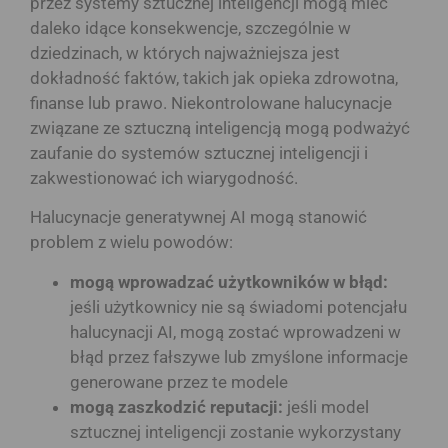
przez systemy sztucznej inteligencji mogą mieć
daleko idące konsekwencje, szczególnie w
dziedzinach, w których najważniejsza jest
dokładność faktów, takich jak opieka zdrowotna,
finanse lub prawo. Niekontrolowane halucynacje
związane ze sztuczną inteligencją mogą podważyć
zaufanie do systemów sztucznej inteligencji i
zakwestionować ich wiarygodność.
Halucynacje generatywnej AI mogą stanowić
problem z wielu powodów:
mogą wprowadzać użytkowników w błąd:
jeśli użytkownicy nie są świadomi potencjału
halucynacji AI, mogą zostać wprowadzeni w
błąd przez fałszywe lub zmyślone informacje
generowane przez te modele
mogą zaszkodzić reputacji:
jeśli model
sztucznej inteligencji zostanie wykorzystany