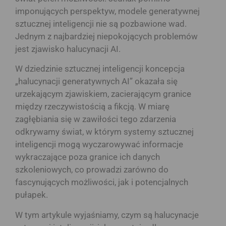
imponujących perspektyw, modele generatywnej
sztucznej inteligencji nie są pozbawione wad.
Jednym z najbardziej niepokojących problemów
jest zjawisko halucynacji AI.
W dziedzinie sztucznej inteligencji koncepcja
„halucynacji generatywnych AI” okazała się
urzekającym zjawiskiem, zacierającym granice
między rzeczywistością a fikcją. W miarę
zagłębiania się w zawiłości tego zdarzenia
odkrywamy świat, w którym systemy sztucznej
inteligencji mogą wyczarowywać informacje
wykraczające poza granice ich danych
szkoleniowych, co prowadzi zarówno do
fascynujących możliwości, jak i potencjalnych
pułapek.
W tym artykule wyjaśniamy, czym są halucynacje