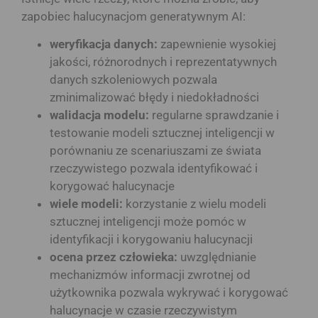
zapobiec halucynacjom generatywnym AI:
weryfikacja danych:
zapewnienie wysokiej
jakości, różnorodnych i reprezentatywnych
danych szkoleniowych pozwala
zminimalizować błędy i niedokładności
walidacja modelu:
regularne sprawdzanie i
testowanie modeli sztucznej inteligencji w
porównaniu ze scenariuszami ze świata
rzeczywistego pozwala identyfikować i
korygować halucynacje
wiele modeli:
korzystanie z wielu modeli
sztucznej inteligencji może pomóc w
identyfikacji i korygowaniu halucynacji
ocena przez człowieka:
uwzględnianie
mechanizmów informacji zwrotnej od
użytkownika pozwala wykrywać i korygować
halucynacje w czasie rzeczywistym