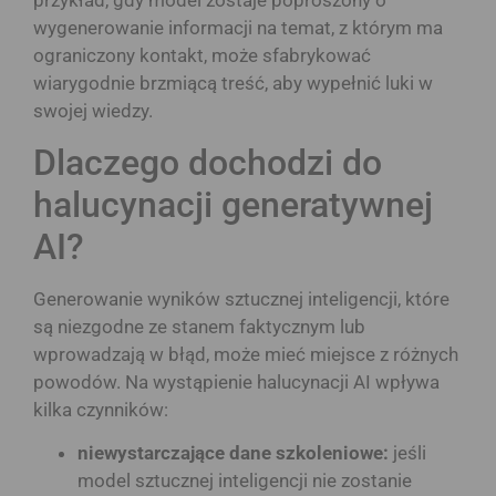
przykład, gdy model zostaje poproszony o
wygenerowanie informacji na temat, z którym ma
ograniczony kontakt, może sfabrykować
wiarygodnie brzmiącą treść, aby wypełnić luki w
swojej wiedzy.
Dlaczego dochodzi do
halucynacji generatywnej
AI?
Generowanie wyników sztucznej inteligencji, które
są niezgodne ze stanem faktycznym lub
wprowadzają w błąd, może mieć miejsce z różnych
powodów. Na wystąpienie halucynacji AI wpływa
kilka czynników:
niewystarczające dane szkoleniowe:
jeśli
model sztucznej inteligencji nie zostanie