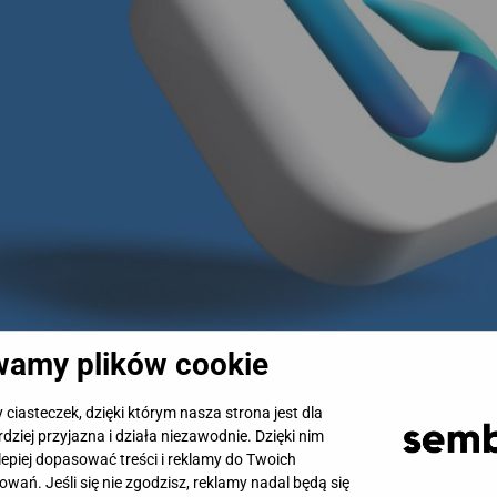
amy plików cookie
reklamową, jednak rosnąca konkurencja i wysokie koszty C
iasteczek, dzięki którym nasza strona jest dla
ujących opcji jest Microsoft Advertising.
rdziej przyjazna i działa niezawodnie. Dzięki nim
epiej dopasować treści i reklamy do Twoich
owań. Jeśli się nie zgodzisz, reklamy nadal będą się