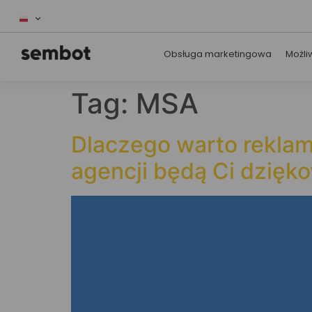
Obsługa marketingowa
Możli
Tag:
MSA
Dlaczego warto reklamo
agencji będą Ci dzięk