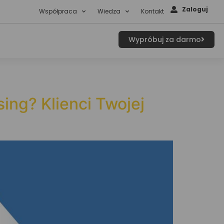
Zaloguj
Współpraca
Wiedza
Kontakt
Wypróbuj za darmo
ing? Klienci Twojej