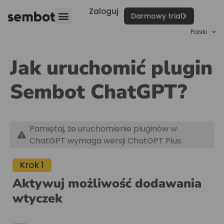
Zaloguj
Darmowy trial
Polski
Jak uruchomić plugin
Sembot ChatGPT?
Pamiętaj, że uruchomienie pluginów w
ChatGPT wymaga wersji ChatGPT Plus.
Krok 1
Aktywuj możliwość dodawania
wtyczek