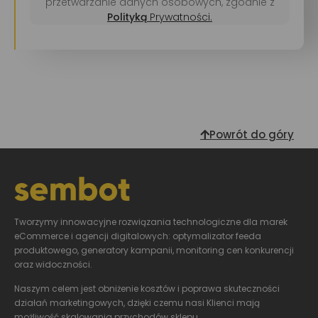
przetwarzanie danych osobowych, zgodnie z
Polityką
Prywatności.
Powrót do góry
Tworzymy innowacyjne
rozwiązania technologiczne dla marek
eCommerce i agencji digitalowych: optymalizator feeda
produktowego, generatory kampanii, monitoring cen konkurencji
oraz widoczności.
Naszym celem jest obniżenie kosztów i poprawa skuteczności
działań marketingowych, dzięki czemu nasi Klienci mają
możliwość skalowania przychodów sklepu.