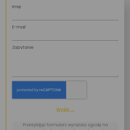
Imię
E-mail
Zapytanie
Wyślij →
Przesyłając formularz wyrażasz zgodę na