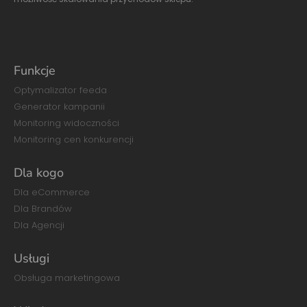
Funkcje
Optymalizator feeda
Generator kampanii
Monitoring widoczności
Monitoring cen konkurencji
Dla kogo
Dla eCommerce
Dla Brandów
Dla Agencji
Usługi
Obsługa marketingowa