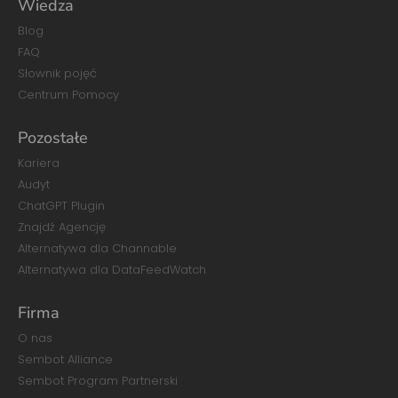
Wiedza
Blog
FAQ
Słownik pojęć
Centrum Pomocy
Pozostałe
Kariera
Audyt
ChatGPT Plugin
Znajdź Agencję
Alternatywa dla Channable
Alternatywa dla DataFeedWatch
Firma
O nas
Sembot Alliance
Sembot Program Partnerski