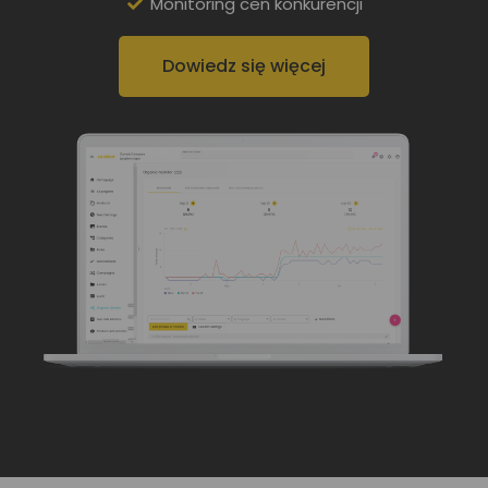
Monitoring cen konkurencji
Dowiedz się więcej