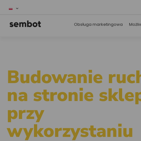
Obsługa marketingowa
Możli
Budowanie ruc
na stronie skle
przy
wykorzystaniu