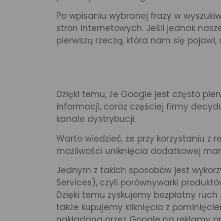
Po wpisaniu wybranej frazy w wyszuki
stron internetowych. Jeśli jednak nas
pierwszą rzeczą, która nam się pojawi
Dzięki temu, że Google jest często pie
informacji, coraz częściej firmy decyd
kanale dystrybucji.
Warto wiedzieć, że przy korzystaniu z 
możliwości uniknięcia dodatkowej mar
Jednym z takich sposobów jest wykor
Services), czyli porównywarki produktó
Dzięki temu zyskujemy bezpłatny ruch
także kupujemy kliknięcia z pominięci
nakładana przez Google na reklamy p