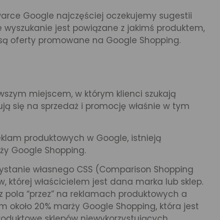
warce Google najczęściej oczekujemy sugestii
ze wyszukanie jest powiązane z jakimś produktem,
, są oferty promowane na Google Shopping.
rwszym miejscem, w którym klienci szukają
ują się na sprzedaż i promocję właśnie w tym
reklam produktowych w Google, istnieją
ży Google Shopping.
zystanie własnego CSS (Comparison Shopping
w, której właścicielem jest dana marka lub sklep.
 z pola “przez” na reklamach produktowych a
em około 20% marży Google Shopping, która jest
roduktowe sklepów niewykorzystujących