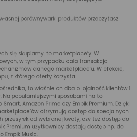
 własnej porównywarki produktów przeczytasz
rych się skupiamy, to marketplace’y. W
owych, w tym przypadku cała transakcja
echanizmów danego marketplace’u. W efekcie,
epu, z którego oferty korzysta.
rednika, to właśnie on dba o lojalność klientów i
. Najpopularniejszymi sposobami na to
o Smart, Amazon Prime czy Empik Premium. Dzięki
 marketplace’ów otrzymują dostęp do specjalnych
 przesyłek od wybranej kwoty, czy też dostęp do
ik Premium użytkownicy dostają dostęp np. do
o Empik Music.