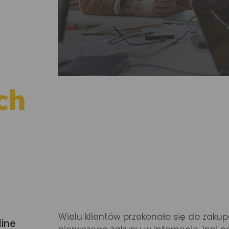
ch
Wielu klientów przekonało się do zakup
ine