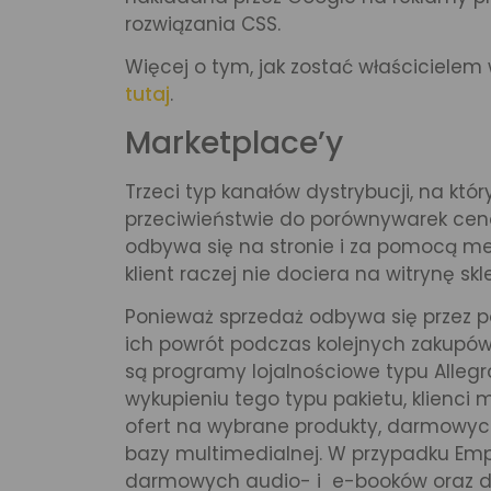
rozwiązania CSS.
Więcej o tym, jak zostać właścicielem
tutaj
.
Marketplace’y
Trzeci typ kanałów dystrybucji, na któ
przeciwieństwie do porównywarek cen
odbywa się na stronie i za pomocą m
klient raczej nie dociera na witrynę skl
Ponieważ sprzedaż odbywa się przez poś
ich powrót podczas kolejnych zakupów
są programy lojalnościowe typu Allegr
wykupieniu tego typu pakietu, klienci
ofert na wybrane produkty, darmowych
bazy multimedialnej. W przypadku Emp
darmowych audio- i e-booków oraz d