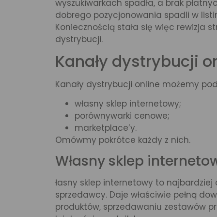
wyszukiwarkach spadła, a brak płatn
dobrego pozycjonowania spadli w list
Koniecznością stała się więc rewizja s
dystrybucji.
Kanały dystrybucji o
Kanały dystrybucji online możemy podz
własny sklep internetowy;
porównywarki cenowe;
marketplace’y.
Omówmy pokrótce każdy z nich.
Własny sklep interneto
łasny sklep internetowy to najbardziej
sprzedawcy. Daje właściwie pełną do
produktów, sprzedawaniu zestawów pr