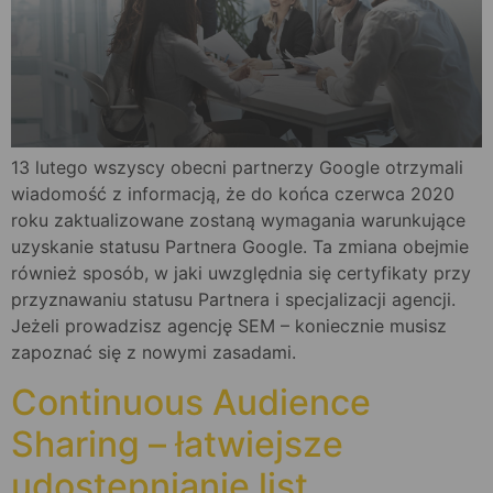
13 lutego wszyscy obecni partnerzy Google otrzymali
wiadomość z informacją, że do końca czerwca 2020
roku zaktualizowane zostaną wymagania warunkujące
uzyskanie statusu Partnera Google. Ta zmiana obejmie
również sposób, w jaki uwzględnia się certyfikaty przy
przyznawaniu statusu Partnera i specjalizacji agencji.
Jeżeli prowadzisz agencję SEM – koniecznie musisz
zapoznać się z nowymi zasadami.
Continuous Audience
Sharing – łatwiejsze
udostępnianie list