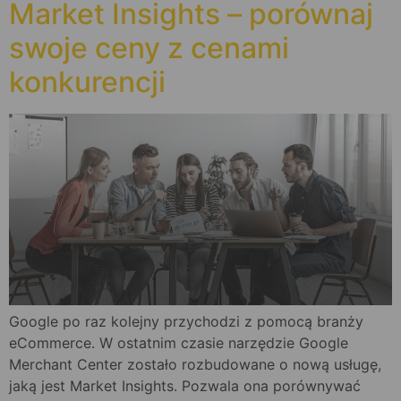
Market Insights – porównaj
swoje ceny z cenami
konkurencji
Google po raz kolejny przychodzi z pomocą branży
eCommerce. W ostatnim czasie narzędzie Google
Merchant Center zostało rozbudowane o nową usługę,
jaką jest Market Insights. Pozwala ona porównywać