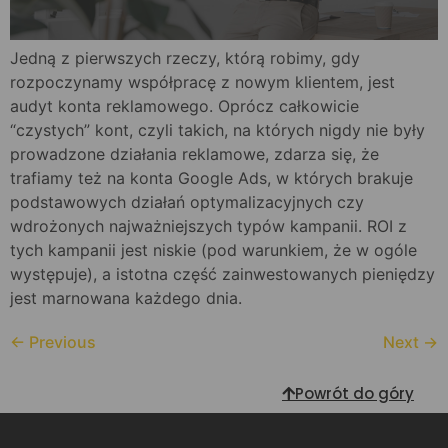
Jedną z pierwszych rzeczy, którą robimy, gdy
rozpoczynamy współpracę z nowym klientem, jest
audyt konta reklamowego. Oprócz całkowicie
“czystych” kont, czyli takich, na których nigdy nie były
prowadzone działania reklamowe, zdarza się, że
trafiamy też na konta Google Ads, w których brakuje
podstawowych działań optymalizacyjnych czy
wdrożonych najważniejszych typów kampanii. ROI z
tych kampanii jest niskie (pod warunkiem, że w ogóle
występuje), a istotna część zainwestowanych pieniędzy
jest marnowana każdego dnia.
←
Previous
Next
→
Powrót do góry