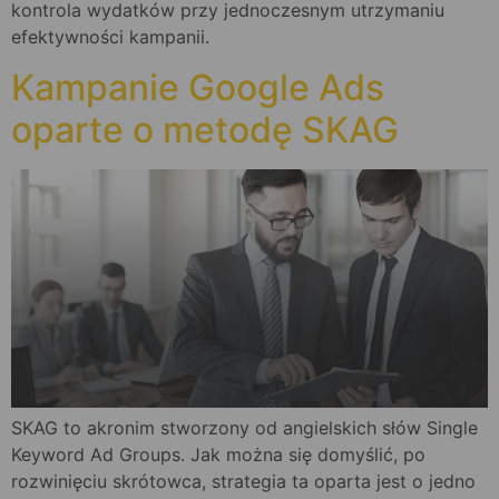
kontrola wydatków przy jednoczesnym utrzymaniu
efektywności kampanii.
Kampanie Google Ads
oparte o metodę SKAG
SKAG to akronim stworzony od angielskich słów Single
Keyword Ad Groups. Jak można się domyślić, po
rozwinięciu skrótowca, strategia ta oparta jest o jedno