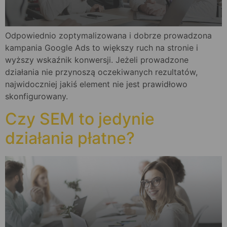
Odpowiednio zoptymalizowana i dobrze prowadzona
kampania Google Ads to większy ruch na stronie i
wyższy wskaźnik konwersji. Jeżeli prowadzone
działania nie przynoszą oczekiwanych rezultatów,
najwidoczniej jakiś element nie jest prawidłowo
skonfigurowany.
Czy SEM to jedynie
działania płatne?