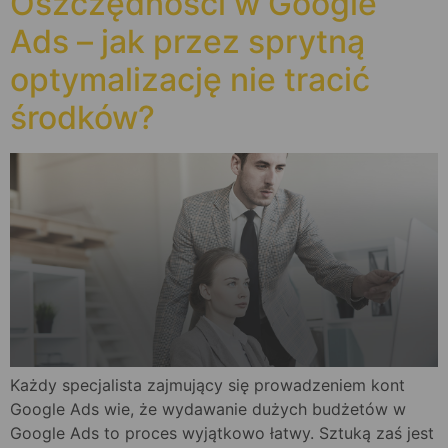
Oszczędności w Google
Ads – jak przez sprytną
optymalizację nie tracić
środków?
Każdy specjalista zajmujący się prowadzeniem kont
Google Ads wie, że wydawanie dużych budżetów w
Google Ads to proces wyjątkowo łatwy. Sztuką zaś jest