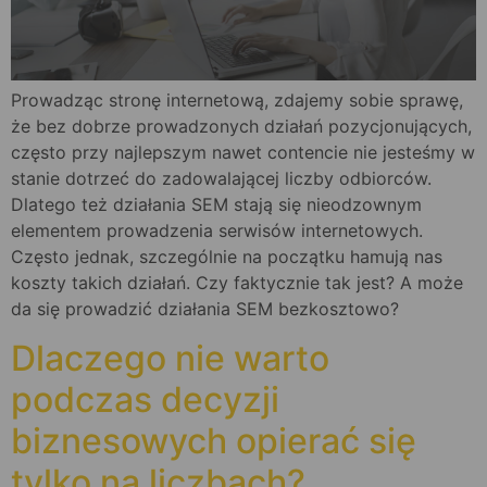
Prowadząc stronę internetową, zdajemy sobie sprawę,
że bez dobrze prowadzonych działań pozycjonujących,
często przy najlepszym nawet contencie nie jesteśmy w
stanie dotrzeć do zadowalającej liczby odbiorców.
Dlatego też działania SEM stają się nieodzownym
elementem prowadzenia serwisów internetowych.
Często jednak, szczególnie na początku hamują nas
koszty takich działań. Czy faktycznie tak jest? A może
da się prowadzić działania SEM bezkosztowo?
Dlaczego nie warto
podczas decyzji
biznesowych opierać się
tylko na liczbach?