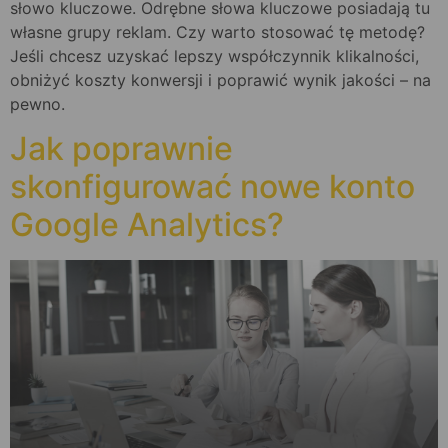
słowo kluczowe. Odrębne słowa kluczowe posiadają tu
własne grupy reklam. Czy warto stosować tę metodę?
Jeśli chcesz uzyskać lepszy współczynnik klikalności,
obniżyć koszty konwersji i poprawić wynik jakości – na
pewno.
Jak poprawnie
skonfigurować nowe konto
Google Analytics?