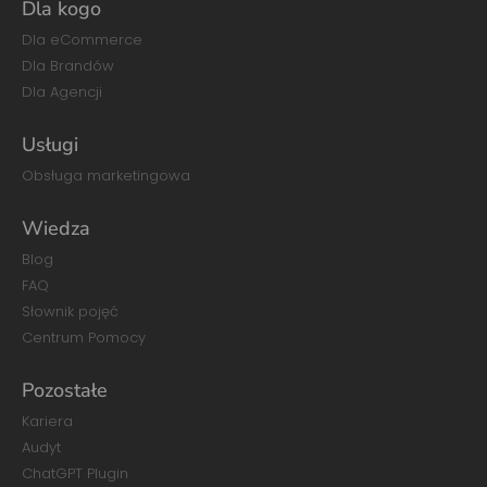
Dla kogo
Dla eCommerce
Dla Brandów
Dla Agencji
Usługi
Obsługa marketingowa
Wiedza
Blog
FAQ
Słownik pojęć
Centrum Pomocy
Pozostałe
Kariera
Audyt
ChatGPT Plugin