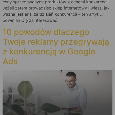
ceny sprzedawanych produktów z cenami konkurencji.
Jeżeli zatem prowadzisz sklep internetowy i wiesz, jak
ważna jest analiza działań konkurencji – ten artykuł
powinien Cię zainteresować.
10 powodów dlaczego
Twoje reklamy przegrywają
z konkurencją w Google
Ads