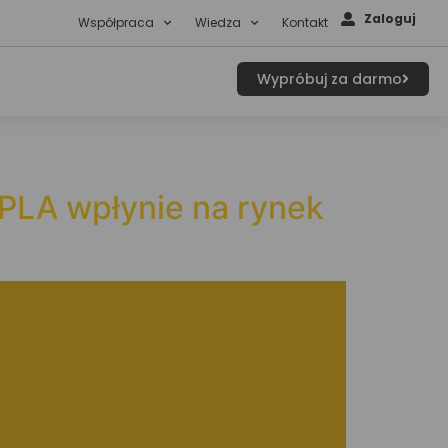
Zaloguj
Współpraca
Wiedza
Kontakt
Wypróbuj za darmo
PLA wpłynie na rynek