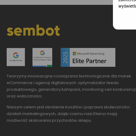
wyświetla
Tworzymy innowacyjne
rozwiązania technologiczne dla marek
eCommerce i agencji digitalowych: optymalizator feeda
produktowego, generatory kampanii, monitoring cen konkurencji
oraz widoczności.
Naszym celem jest obniżenie kosztów i poprawa skuteczności
działań marketingowych, dzięki czemu nasi Klienci mają
możliwość skalowania przychodów sklepu.