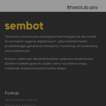
Powrót do góry
Tworzymy innowacyjne
rozwiązania technologiczne dla marek
eCommerce i agencji digitalowych: optymalizator feeda
produktowego, generatory kampanii, monitoring cen konkurencji
oraz widoczności.
Naszym celem jest obniżenie kosztów i poprawa skuteczności
działań marketingowych, dzięki czemu nasi Klienci mają
możliwość skalowania przychodów sklepu.
Funkcje
Optymalizator feeda
Generator kampanii