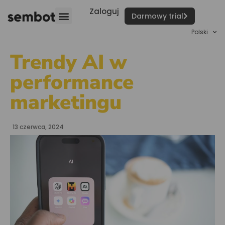
Zaloguj
Darmowy trial
Polski
Trendy AI w
performance
marketingu
13 czerwca, 2024