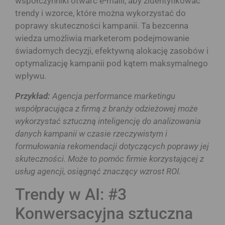
współczynniki otwarć e-maili, aby zidentyfikować
trendy i wzorce, które można wykorzystać do
poprawy skuteczności kampanii. Ta bezcenna
wiedza umożliwia marketerom podejmowanie
świadomych decyzji, efektywną alokację zasobów i
optymalizację kampanii pod kątem maksymalnego
wpływu.
Przykład:
Agencja performance marketingu
współpracująca z firmą z branży odzieżowej może
wykorzystać sztuczną inteligencję do analizowania
danych kampanii w czasie rzeczywistym i
formułowania rekomendacji dotyczących poprawy jej
skuteczności. Może to pomóc firmie korzystającej z
usług agencji, osiągnąć znaczący wzrost ROI.
Trendy w AI: #3
Konwersacyjna sztuczna