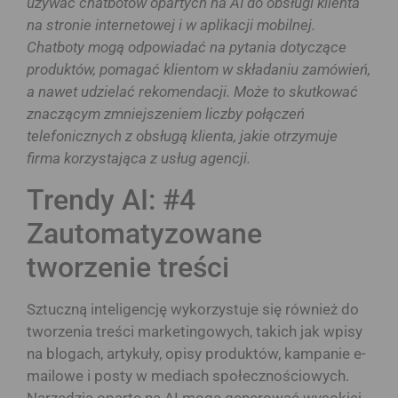
używać chatbotów opartych na AI do obsługi klienta
na stronie internetowej i w aplikacji mobilnej.
Chatboty mogą odpowiadać na pytania dotyczące
produktów, pomagać klientom w składaniu zamówień,
a nawet udzielać rekomendacji. Może to skutkować
znaczącym zmniejszeniem liczby połączeń
telefonicznych z obsługą klienta, jakie otrzymuje
firma korzystająca z usług agencji.
Trendy AI: #4
Zautomatyzowane
tworzenie treści
Sztuczną inteligencję wykorzystuje się również do
tworzenia treści marketingowych, takich jak wpisy
na blogach, artykuły, opisy produktów, kampanie e-
mailowe i posty w mediach społecznościowych.
Narzędzia oparte na AI mogą generować wysokiej