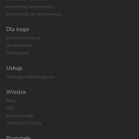
Monitoring widoczności
Monitoring cen konkurencji
Dla kogo
Dla eCommerce
Dla Brandów
Dla Agencji
Usługi
Obsługa marketingowa
Wiedza
Blog
FAQ
Słownik pojęć
Centrum Pomocy
Pozostałe