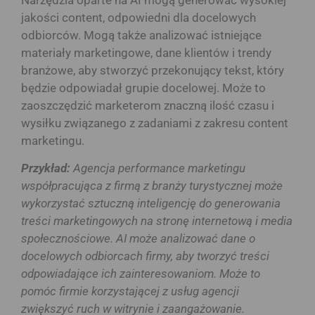
jakości content, odpowiedni dla docelowych
odbiorców. Mogą także analizować istniejące
materiały marketingowe, dane klientów i trendy
branżowe, aby stworzyć przekonujący tekst, który
będzie odpowiadał grupie docelowej. Może to
zaoszczędzić marketerom znaczną ilość czasu i
wysiłku związanego z zadaniami z zakresu content
marketingu.
Przykład:
Agencja performance marketingu
współpracująca z firmą z branży turystycznej może
wykorzystać sztuczną inteligencję do generowania
treści marketingowych na stronę internetową i media
społecznościowe. AI może analizować dane o
docelowych odbiorcach firmy, aby tworzyć treści
odpowiadające ich zainteresowaniom. Może to
pomóc firmie korzystającej z usług agencji
zwiększyć ruch w witrynie i zaangażowanie.