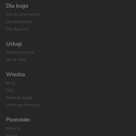
Dla kogo
Dla eCommerce
Dla Brandów
Dla Agencji
Usługi
Active Service
All-In-One
Wiedza
Blog
FAQ
Słownik pojęć
Centrum Pomocy
Pozostałe
Kariera
Audyt