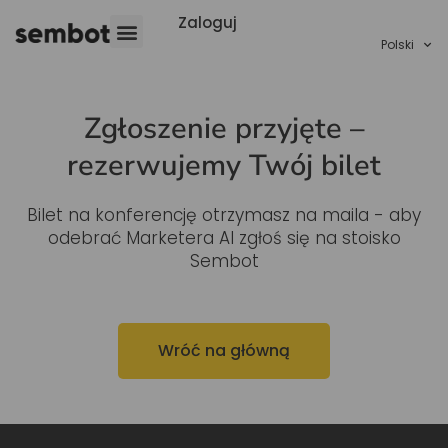
Zaloguj
Polski
Zgłoszenie przyjęte –
rezerwujemy Twój bilet
Bilet na konferencję otrzymasz na maila - aby
odebrać Marketera AI zgłoś się na stoisko
Sembot
Wróć na główną